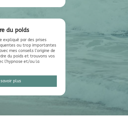
re du poids
e expliqué par des prises
équentes ou trop importantes
avec mes conseils l'origine de
rdre du poids et trouvons vos
ec l'hypnose et/ou la
 savoir plus