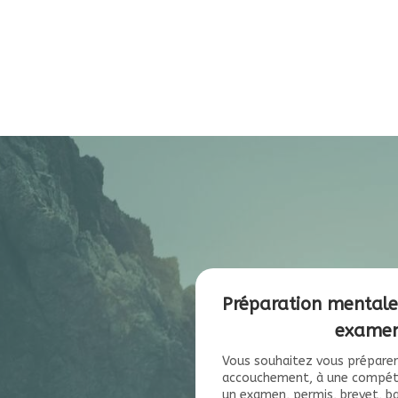
Préparation mentale
exame
Vous souhaitez vous préparer
accouchement, à une compéti
un examen, permis, brevet, ba