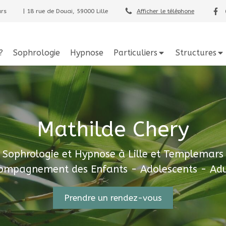
ars
| 18 rue de Douai, 59000 Lille
Afficher le téléphone
?
Sophrologie
Hypnose
Particuliers
Structures
Mathilde Chery
Sophrologie et Hypnose à Lille et Templemars
ompagnement des Enfants - Adolescents - Adu
Prendre un rendez-vous