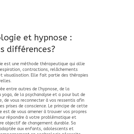
logie et hypnose :
s différences?
ie est une méthode thérapeutique qui allie
respiration, contractions, relâchements
t visualisation. Elle fait partie des thérapies
elles.
irée entre autres de l'hypnose, de la
u yoga, de la psychanalyse et a pour but de
, de vous reconnecter à vos ressentis afin
es prises de conscience. Le principe de cette
ve est de vous amener à trouver vos propres
our répondre à votre problématique et
re objectif de changement durable. Sa
 adaptée aux enfants, adolescents et