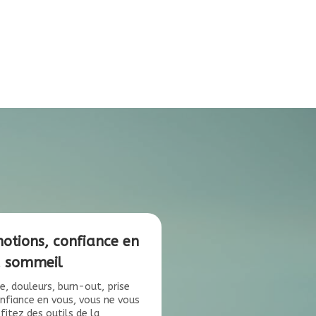
otions, confiance en
, sommeil
ue, douleurs, burn-out, prise
onfiance en vous, vous ne vous
fitez des outils de la