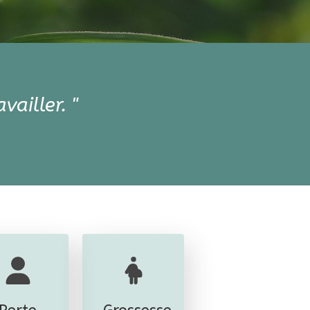
vailler. "