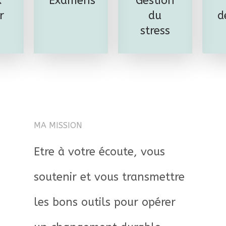
x
Examens
Gestion
r
du
d
stress
MA MISSION
Etre à votre écoute, vous
soutenir et vous transmettre
les bons outils pour opérer