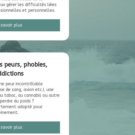
x gérer les difficultés liées
ssionnelles et personnelles.
 savoir plus
s peurs, phobies,
dictions
ne peur incontrôlable
ise de sang, avion etc.), une
 au tabac, au cannabis ou autre
perdre du poids ?
rtement adapté pour
reinement.
 savoir plus