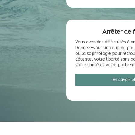
Arrêter de
Vous avez des difficultés à a
Donnez-vous un coup de pouc
ou la sophrologie pour retrou
détente, votre liberté sans a
votre santé et votre porte-m
En savoir p