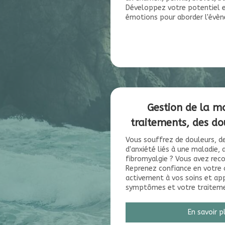
Développez votre potentiel e
émotions pour aborder l'évèn
Gestion de la m
traitements, des do
Vous souffrez de douleurs, de
d'anxiété liés à une maladie, 
fibromyalgie ? Vous avez reco
Reprenez confiance en votre c
activement à vos soins et app
symptômes et votre traiteme
En savoir p